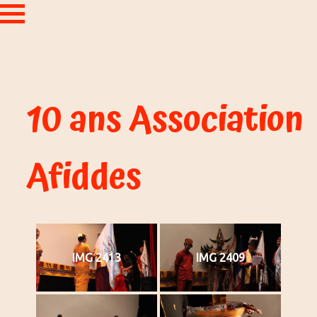
10 ans Association
Afiddes
IMG 2413
IMG 2409