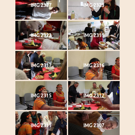
IMG 2327
IMG 2323
IMG 2322
IMG 2319
IMG 2317
IMG 2316
IMG 2315
IMG 2312
IMG 2311
IMG 2307