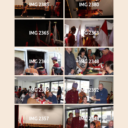
IMG 2383
IMG 2380
IMG 2365
IMG 2363
IMG 2360
IMG 2348
IMG 2355
IMG 2352
IMG 2357
IMG 2345