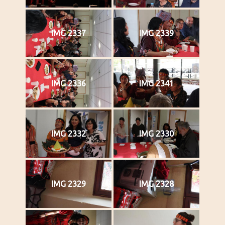
IMG 2337
IMG 2339
IMG 2336
IMG 2341
IMG 2332
IMG 2330
IMG 2329
IMG 2328