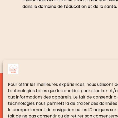
dans le domaine de l’éducation et de la santé.
Pour offrir les meilleures expériences, nous utilisons 
PRÉSENTATION
technologies telles que les cookies pour stocker et/
aux informations des appareils. Le fait de consentir à
Présentation
technologies nous permettra de traiter des données 
Le mot de la présidente
le comportement de navigation ou les ID uniques sur c
fait de ne pas consentir ou de retirer son consente