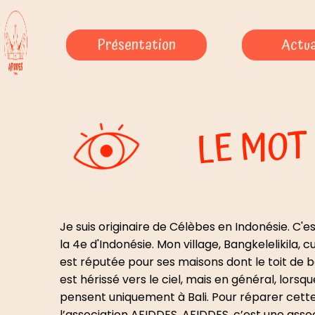
Présentation
Actua
LE MOT
Je suis originaire de Célèbes en Indonésie. C'e
la 4e d'Indonésie. Mon village, Bangkelelikila, c
est réputée pour ses maisons dont le toit de 
est hérissé vers le ciel, mais en général, lorsq
pensent uniquement à Bali. Pour réparer cette in
l’association AFIDDES. AFIDDES, c’est une asso