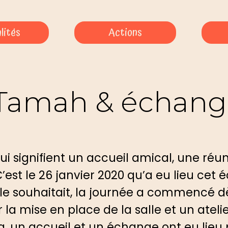
lités
Actions
amah & échange
 signifient un accueil amical, une réun
est le 26 janvier 2020 qu’a eu lieu cet 
 le souhaitait, la journée a commencé d
la mise en place de la salle et un ateli
la, un accueil et un échange ont eu lieu 