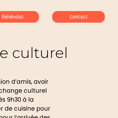
Bénévolat
Contact
 culturel
ion d’amis, avoir
échange culturel
ès 9h30 à la
er de cuisine pour
pour l’arrivée des