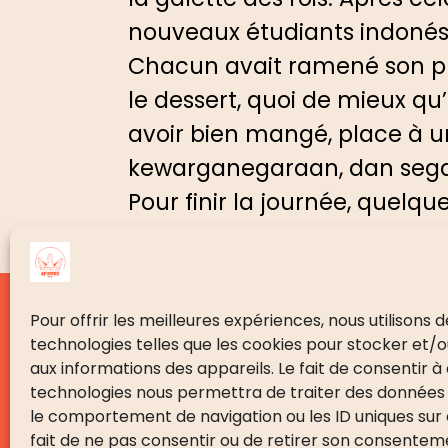
nouveaux étudiants indonési
Chacun avait ramené son plat
le dessert, quoi de mieux q
avoir bien mangé, place à u
kewarganegaraan, dan sega
Pour finir la journée, quelq
Pour offrir les meilleures expériences, nous utilisons 
PRÉSENTATION
technologies telles que les cookies pour stocker et/
aux informations des appareils. Le fait de consentir à
Présentation
technologies nous permettra de traiter des données 
Le mot de la présidente
le comportement de navigation ou les ID uniques sur c
fait de ne pas consentir ou de retirer son consente